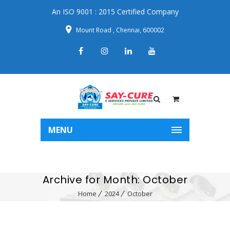
An ISO 9001 : 2015 Certified Company
Mount Road , Chennai, 600002
MENU
Archive for Month: October
Home
2024
October