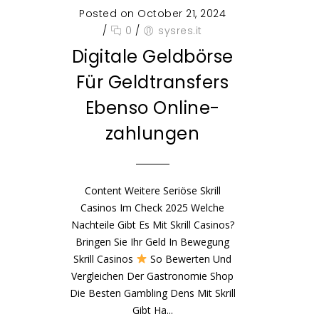
Posted on October 21, 2024
/
0
/
sysres.it
Digitale Geldbörse
Für Geldtransfers
Ebenso Online-
zahlungen
Content Weitere Seriöse Skrill
Casinos Im Check 2025 Welche
Nachteile Gibt Es Mit Skrill Casinos?
Bringen Sie Ihr Geld In Bewegung
Skrill Casinos
So Bewerten Und
Vergleichen Der Gastronomie Shop
Die Besten Gambling Dens Mit Skrill
Gibt Ha...