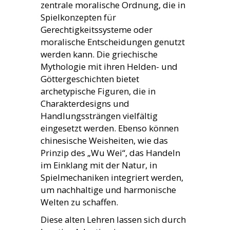
zentrale moralische Ordnung, die in
Spielkonzepten für
Gerechtigkeitssysteme oder
moralische Entscheidungen genutzt
werden kann. Die griechische
Mythologie mit ihren Helden- und
Göttergeschichten bietet
archetypische Figuren, die in
Charakterdesigns und
Handlungssträngen vielfältig
eingesetzt werden. Ebenso können
chinesische Weisheiten, wie das
Prinzip des „Wu Wei“, das Handeln
im Einklang mit der Natur, in
Spielmechaniken integriert werden,
um nachhaltige und harmonische
Welten zu schaffen.
Diese alten Lehren lassen sich durch