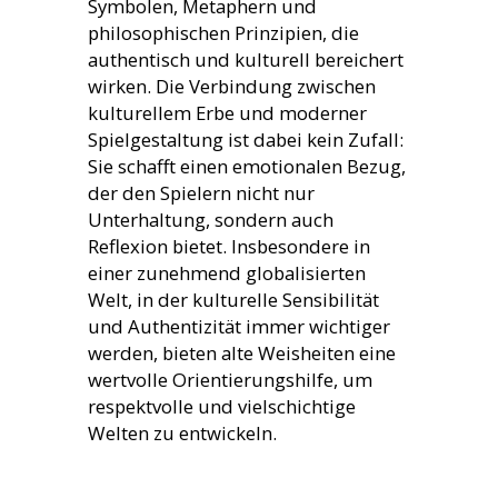
Symbolen, Metaphern und
philosophischen Prinzipien, die
authentisch und kulturell bereichert
wirken. Die Verbindung zwischen
kulturellem Erbe und moderner
Spielgestaltung ist dabei kein Zufall:
Sie schafft einen emotionalen Bezug,
der den Spielern nicht nur
Unterhaltung, sondern auch
Reflexion bietet. Insbesondere in
einer zunehmend globalisierten
Welt, in der kulturelle Sensibilität
und Authentizität immer wichtiger
werden, bieten alte Weisheiten eine
wertvolle Orientierungshilfe, um
respektvolle und vielschichtige
Welten zu entwickeln.