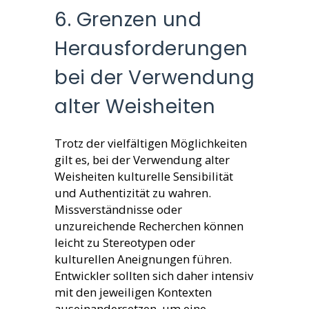
6. Grenzen und
Herausforderungen
bei der Verwendung
alter Weisheiten
Trotz der vielfältigen Möglichkeiten
gilt es, bei der Verwendung alter
Weisheiten kulturelle Sensibilität
und Authentizität zu wahren.
Missverständnisse oder
unzureichende Recherchen können
leicht zu Stereotypen oder
kulturellen Aneignungen führen.
Entwickler sollten sich daher intensiv
mit den jeweiligen Kontexten
auseinandersetzen, um eine