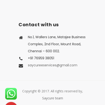
Contact with us
No.1, Wallers Lane, Matajee Business
Complex, 2nd Floor, Mount Road,
Chennai – 600 002.
+91 76959 38051
saycureeservices@gmail.com
Copyright © 2017. All rights reserved by,
Saycure team