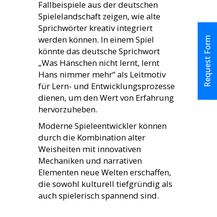
Fallbeispiele aus der deutschen
Spielelandschaft zeigen, wie alte
Sprichwörter kreativ integriert
werden können. In einem Spiel
Request Form
könnte das deutsche Sprichwort
„Was Hänschen nicht lernt, lernt
Hans nimmer mehr“ als Leitmotiv
für Lern- und Entwicklungsprozesse
dienen, um den Wert von Erfahrung
hervorzuheben.
Moderne Spieleentwickler können
durch die Kombination alter
Weisheiten mit innovativen
Mechaniken und narrativen
Elementen neue Welten erschaffen,
die sowohl kulturell tiefgründig als
auch spielerisch spannend sind.