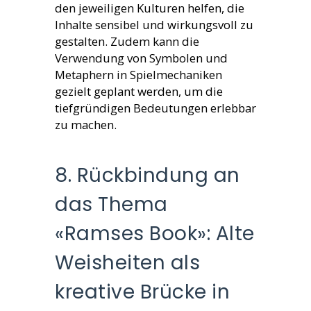
den jeweiligen Kulturen helfen, die
Inhalte sensibel und wirkungsvoll zu
gestalten. Zudem kann die
Verwendung von Symbolen und
Metaphern in Spielmechaniken
gezielt geplant werden, um die
tiefgründigen Bedeutungen erlebbar
zu machen.
8. Rückbindung an
das Thema
«Ramses Book»: Alte
Weisheiten als
kreative Brücke in