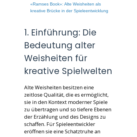
«Ramses Book»: Alte Weisheiten als
kreative Brücke in der Spieleentwicklung
1. Einführung: Die
Bedeutung alter
Weisheiten für
kreative Spielwelten
Alte Weisheiten besitzen eine
zeitlose Qualität, die es ermöglicht,
sie in den Kontext moderner Spiele
zu übertragen und so tiefere Ebenen
der Erzählung und des Designs zu
schaffen. Für Spieleentwickler
eröffnen sie eine Schatztruhe an