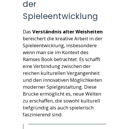
der
Spieleentwicklung
Das
Verständnis alter Weisheiten
bereichert die kreative Arbeit in der
Spieleentwicklung, insbesondere
wenn man sie im Kontext des
Ramses Book betrachtet. Es schafft
eine Verbindung zwischen der
reichen kulturellen Vergangenheit
und den innovativen Möglichkeiten
moderner Spielgestaltung. Diese
Brücke ermöglicht es, neue Welten
zu erschaffen, die sowohl kulturell
tiefgründig als auch spielerisch
faszinierend sind.