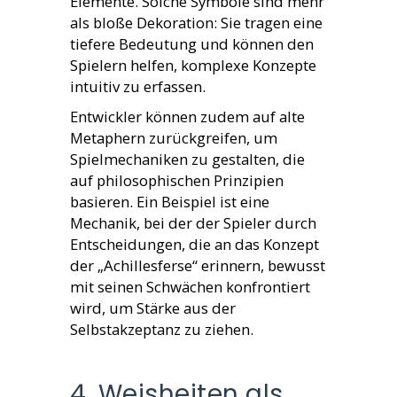
Elemente. Solche Symbole sind mehr
als bloße Dekoration: Sie tragen eine
tiefere Bedeutung und können den
Spielern helfen, komplexe Konzepte
intuitiv zu erfassen.
Entwickler können zudem auf alte
Metaphern zurückgreifen, um
Spielmechaniken zu gestalten, die
auf philosophischen Prinzipien
basieren. Ein Beispiel ist eine
Mechanik, bei der der Spieler durch
Entscheidungen, die an das Konzept
der „Achillesferse“ erinnern, bewusst
mit seinen Schwächen konfrontiert
wird, um Stärke aus der
Selbstakzeptanz zu ziehen.
4. Weisheiten als