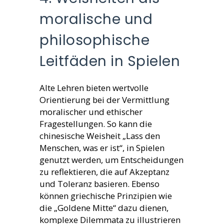
moralische und
philosophische
Leitfäden in Spielen
Alte Lehren bieten wertvolle
Orientierung bei der Vermittlung
moralischer und ethischer
Fragestellungen. So kann die
chinesische Weisheit „Lass den
Menschen, was er ist“, in Spielen
genutzt werden, um Entscheidungen
zu reflektieren, die auf Akzeptanz
und Toleranz basieren. Ebenso
können griechische Prinzipien wie
die „Goldene Mitte“ dazu dienen,
komplexe Dilemmata zu illustrieren