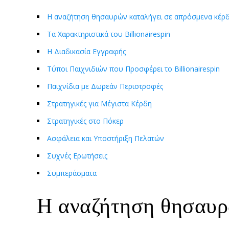
Η αναζήτηση θησαυρών καταλήγει σε απρόσμενα κέρδη 
Τα Χαρακτηριστικά του Billionairespin
Η Διαδικασία Εγγραφής
Τύποι Παιχνιδιών που Προσφέρει το Billionairespin
Παιχνίδια με Δωρεάν Περιστροφές
Στρατηγικές για Μέγιστα Κέρδη
Στρατηγικές στο Πόκερ
Ασφάλεια και Υποστήριξη Πελατών
Συχνές Ερωτήσεις
Συμπεράσματα
Η αναζήτηση θησαυρ