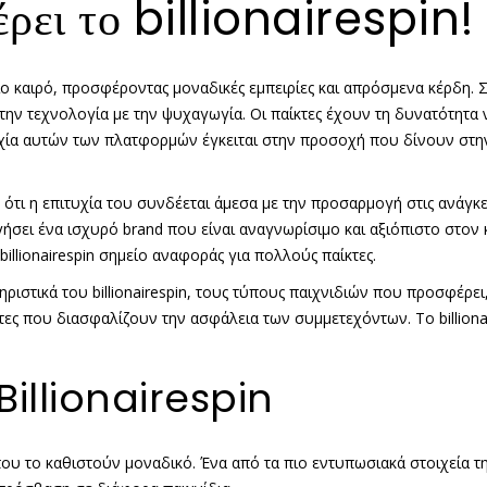
έρει το billionairespin!
αίο καιρό, προσφέροντας μοναδικές εμπειρίες και απρόσμενα κέρδη
την τεχνολογία με την ψυχαγωγία. Οι παίκτες έχουν τη δυνατότητα
ία αυτών των πλατφορμών έγκειται στην προσοχή που δίνουν στην 
με ότι η επιτυχία του συνδέεται άμεσα με την προσαρμογή στις ανάγ
ργήσει ένα ισχυρό brand που είναι αναγνωρίσιμο και αξιόπιστο στο
billionairespin σημείο αναφοράς για πολλούς παίκτες.
ιστικά του billionairespin, τους τύπους παιχνιδιών που προσφέρει
τες που διασφαλίζουν την ασφάλεια των συμμετεχόντων. Το billionai
Billionairespin
που το καθιστούν μοναδικό. Ένα από τα πιο εντυπωσιακά στοιχεία τη