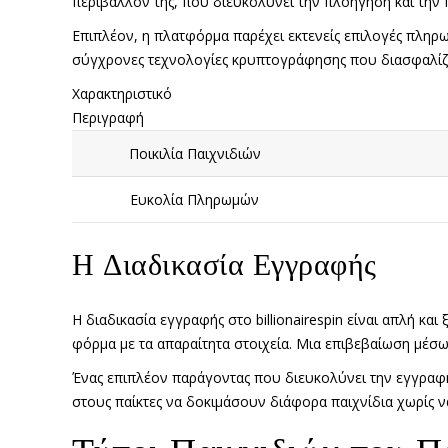
περιβάλλον της, που διευκολύνει την πλοήγηση και την
Επιπλέον, η πλατφόρμα παρέχει εκτενείς επιλογές πληρω
σύγχρονες τεχνολογίες κρυπτογράφησης που διασφαλίζο
Χαρακτηριστικό
Περιγραφή
Ποικιλία Παιχνιδιών
Ευκολία Πληρωμών
Η Διαδικασία Εγγραφής
Η διαδικασία εγγραφής στο billionairespin είναι απλή κ
φόρμα με τα απαραίτητα στοιχεία. Μια επιβεβαίωση μέσω
Ένας επιπλέον παράγοντας που διευκολύνει την εγγραφή
στους παίκτες να δοκιμάσουν διάφορα παιχνίδια χωρίς 