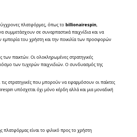
. Σύγχρονες πλατφόρμες, όπως το
billionairespin
,
 να συμμετάσχουν σε συναρπαστικά παιχνίδια και να
εμπειρία του χρήστη και την ποικιλία των προσφορών
κες των παικτών. Οι ολοκληρωμένες στρατηγικές
ν κόσμο των τυχερών παιχνιδιών. Ο συνδυασμός της
, τις στρατηγικές που μπορούν να εφαρμόσουν οι παίκτες
respin υπόσχεται όχι μόνο κέρδη αλλά και μια μοναδική
ς πλατφόρμας είναι το φιλικό προς το χρήστη