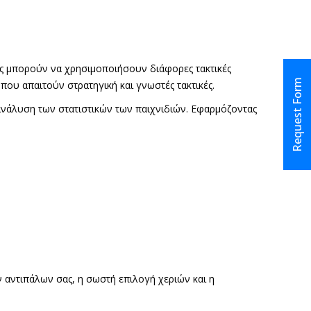
κτες μπορούν να χρησιμοποιήσουν διάφορες τακτικές
Request Form
που απαιτούν στρατηγική και γνωστές τακτικές.
 ανάλυση των στατιστικών των παιχνιδιών. Εφαρμόζοντας
ν αντιπάλων σας, η σωστή επιλογή χεριών και η