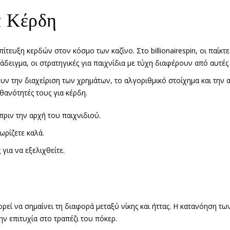
α Κέρδη
ίτευξη κερδών στον κόσμο των καζίνο. Στο billionairespin, οι παί
δειγμα, οι στρατηγικές για παιχνίδια με τύχη διαφέρουν από αυτές 
ουν την διαχείριση των χρημάτων, το αλγοριθμικό στοίχημα και την
ιθανότητές τους για κέρδη.
ιν την αρχή του παιχνιδιού.
ωρίζετε καλά.
για να εξελιχθείτε.
ρεί να σημαίνει τη διαφορά μεταξύ νίκης και ήττας. Η κατανόηση τω
την επιτυχία στο τραπέζι του πόκερ.