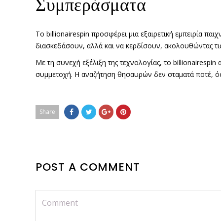
Συμπεράσματα
Το billionairespin προσφέρει μια εξαιρετική εμπειρία πα
διασκεδάσουν, αλλά και να κερδίσουν, ακολουθώντας τις
Με τη συνεχή εξέλιξη της τεχνολογίας, το billionairesp
συμμετοχή. Η αναζήτηση θησαυρών δεν σταματά ποτέ, όσ
Share
POST A COMMENT