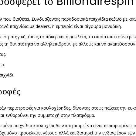
ροσφέρει το Billionairespin
διών που διαθέτει. Συνδυάζοντας παραδοσιακά παιχνίδια καζίνο με κα
νά παιχνίδια με dealers, η εμπειρία είναι σίγουρα μοναδική.
σε στρατηγική, όπως το πόκερ και η ρουλέτα, τα οποία απαιτούν έρ
ες τη δυνατότητα να αλληλεπιδρούν με άλλους και να αναπτύσσουν 
ας.
ερ.
αιχνίδι.
ροφές
ρεάν περιστροφές για κουλοχέρηδες, δίνοντας στους παίκτες την ευ
 και ενθαρρύνει την συμμετοχή στην πλατφόρμα.
μένα παιχνίδια κουλοχέρηδων και μπορεί να είναι περιορισμένες 
ή όχι μόνο προσελκύει νέτους, αλλά και διατηρεί την ενδιαφέρον τ