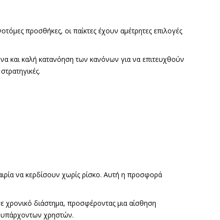
ινοτόμες προσθήκες, οι παίκτες έχουν αμέτρητες επιλογές
ευνα και καλή κατανόηση των κανόνων για να επιτευχθούν
στρατηγικές.
καιρία να κερδίσουν χωρίς ρίσκο. Αυτή η προσφορά
σε χρονικό διάστημα, προσφέροντας μια αίσθηση
ων υπάρχοντων χρηστών.