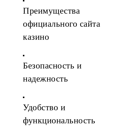
Преимущества
официального сайта
казино
Безопасность и
надежность
Удобство и
функциональность