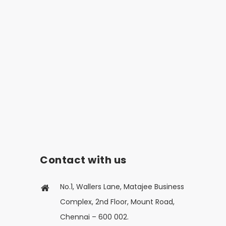
Contact with us
No.1, Wallers Lane, Matajee Business
Complex, 2nd Floor, Mount Road,
Chennai – 600 002.