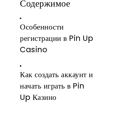
Содержимое
Особенности
регистрации в Pin Up
Casino
Как создать аккаунт и
начать играть в Pin
Up Казино