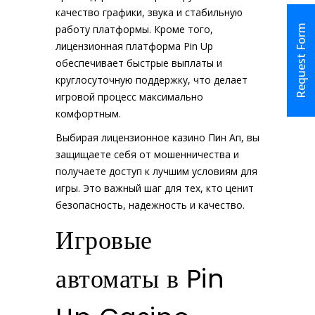
качество графики, звука и стабильную
Request Form
работу платформы. Кроме того,
лицензионная платформа Pin Up
обеспечивает быстрые выплаты и
круглосуточную поддержку, что делает
игровой процесс максимально
комфортным.
Выбирая лицензионное казино Пин Ап, вы
защищаете себя от мошенничества и
получаете доступ к лучшим условиям для
игры. Это важный шаг для тех, кто ценит
безопасность, надежность и качество.
Игровые
автоматы в Pin