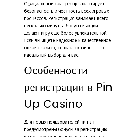
Официальный сайт pin up гарантирует
безопасность и честность всех игровых
процессов. Регистрация занимает всего
несколько минут, а бонусы и акции
делают игру еще более увлекательной.
Если вы ищете надежное и качественное
онлайн-казино, то пинап казино – это
идеальный выбор для вас.
Особенности
регистрации в Pin
Up Casino
Для новых пользователей пин ап
предусмотрены бонусы за регистрацию,
которые можно использовать в играх.