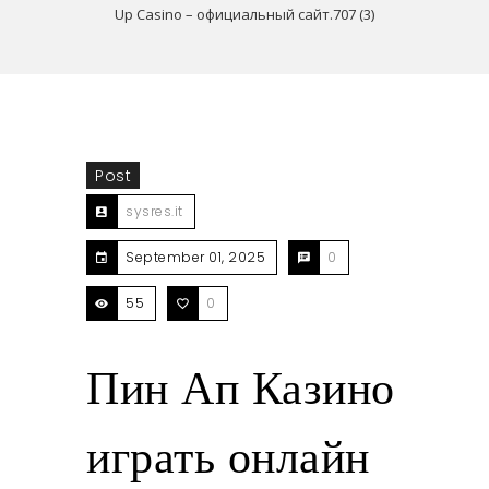
Up Casino – официальный сайт.707 (3)
Post
sysres.it
September 01, 2025
0
55
0
Пин Ап Казино
играть онлайн