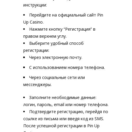
инструкции:
Перейдите на официальный сайт Pin
Up Casino.
Нажмите кнопку “Регистрация” в
правом верхнем углу.
Выберите удобный способ
регистрации:
Через электронную почту.
С использованием номера телефона.
Через социальные сети или
мессенджеры.
Заполните необходимые данные:
логин, пароль, email или номер телефона.
Подтвердите регистрацию, перейдя по
ссылке из письма или введя код из SMS.
После успешной регистрации в Pin Up