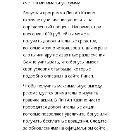
счет на минимальную сумму.
Бонусная программа Пин Ап Казино
включает увеличение депозита на
определенный процент. Например, при
внесении 1000 рублей вы можете
получить дополнительные средства,
которые можно использовать для игры в
слоты или другие азартные развлечения.
Важно учитывать, что бонусы имеют
свои условия отыгрыша, которые
подробно описаны на сайте Пинап.
Чтобы получить максимальную выгоду,
рекомендуется внимательно изучить
правила акции. В Пин Ап Казино часто
проводятся дополнительные акции,
которые позволяют увеличить бонус или
получить бесплатные вращения. Следите
за обновлениями на официальном сайте