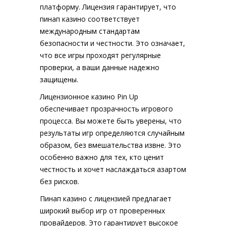
платформу. Лицензия гарантирует, что
пинап казино соответствует
международным стандартам
безопасности и честности. Это означает,
что все игры проходят регулярные
проверки, а ваши данные надежно
защищены.
Лицензионное казино Pin Up
обеспечивает прозрачность игрового
процесса. Вы можете быть уверены, что
результаты игр определяются случайным
образом, без вмешательства извне. Это
особенно важно для тех, кто ценит
честность и хочет наслаждаться азартом
без рисков.
Пинап казино с лицензией предлагает
широкий выбор игр от проверенных
провайдеров. Это гарантирует высокое