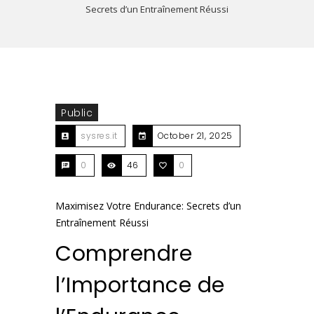
Secrets d’un Entraînement Réussi
Public
sysres.it
October 21, 2025
0
46
0
Maximisez Votre Endurance: Secrets d’un
Entraînement Réussi
Comprendre
l’Importance de