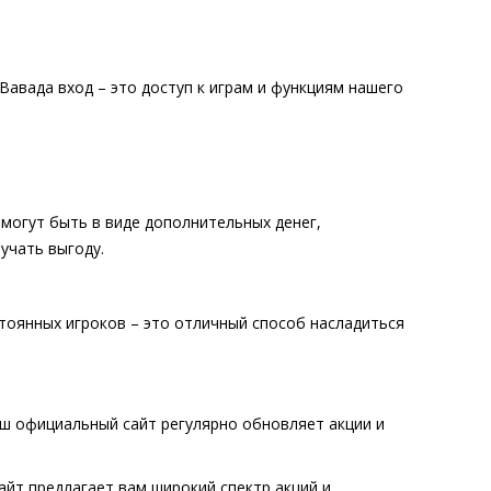
Вавада вход – это доступ к играм и функциям нашего
могут быть в виде дополнительных денег,
учать выгоду.
тоянных игроков – это отличный способ насладиться
аш официальный сайт регулярно обновляет акции и
айт предлагает вам широкий спектр акций и