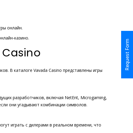
гры онлайн.
онлайн-казино.
Request Form
a Casino
ков. В каталоге Vavada Casino представлены игры
дущих разработчиков, включая NetEnt, Microgaming,
 если они угадывают комбинации символов.
могут играть с дилерами в реальном времени, что