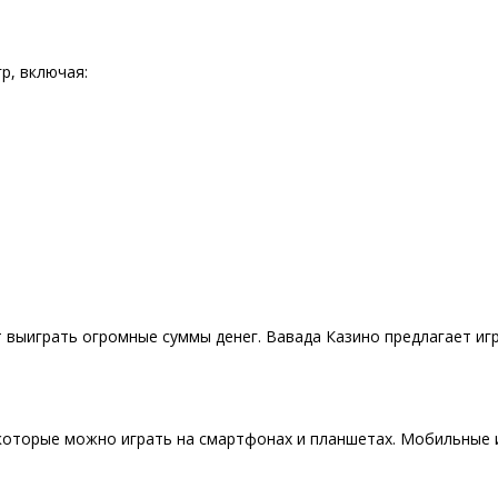
р, включая:
т выиграть огромные суммы денег. Вавада Казино предлагает и
которые можно играть на смартфонах и планшетах. Мобильные и