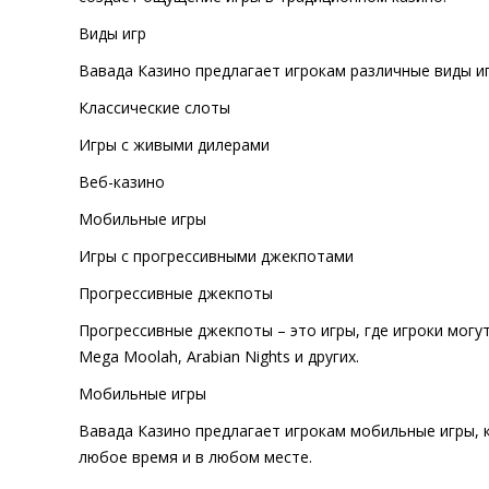
Виды игр
Вавада Казино предлагает игрокам различные виды иг
Классические слоты
Игры с живыми дилерами
Веб-казино
Мобильные игры
Игры с прогрессивными джекпотами
Прогрессивные джекпоты
Прогрессивные джекпоты – это игры, где игроки могу
Mega Moolah, Arabian Nights и других.
Мобильные игры
Вавада Казино предлагает игрокам мобильные игры, 
любое время и в любом месте.