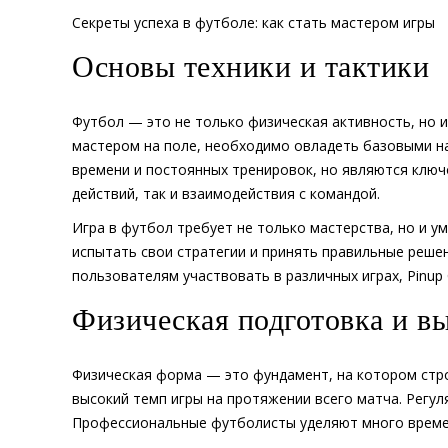
Секреты успеха в футболе: как стать мастером игры
Основы техники и тактики
Футбол — это не только физическая активность, но и
мастером на поле, необходимо овладеть базовыми на
времени и постоянных тренировок, но являются ключо
действий, так и взаимодействия с командой.
Игра в футбол требует не только мастерства, но и у
испытать свои стратегии и принять правильные реше
пользователям участвовать в различных играх, Pinup
Физическая подготовка и в
Физическая форма — это фундамент, на котором стро
высокий темп игры на протяжении всего матча. Регу
Профессиональные футболисты уделяют много времен