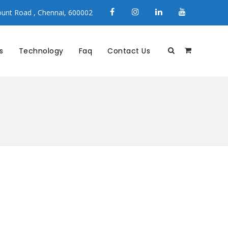
unt Road , Chennai, 600002
s
Technology
Faq
Contact Us