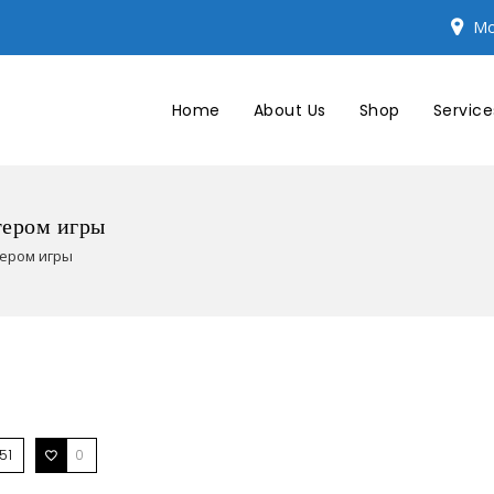
Mo
Home
About Us
Shop
Service
тером игры
тером игры
51
0