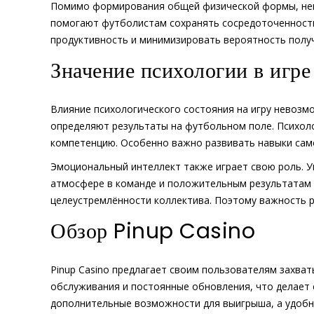
Помимо формирования общей физической формы, нема
помогают футболистам сохранять сосредоточенность 
продуктивность и минимизировать вероятность полу
Значение психологии в игре
Влияние психологического состояния на игру невозмо
определяют результаты на футбольном поле. Психоло
компетенцию. Особенно важно развивать навыки сам
Эмоциональный интеллект также играет свою роль. У
атмосфере в команде и положительным результатам н
целеустремлённости коллектива. Поэтому важность р
Обзор Pinup Casino
Pinup Casino предлагает своим пользователям захват
обслуживания и постоянные обновления, что делает
дополнительные возможности для выигрыша, а удобн