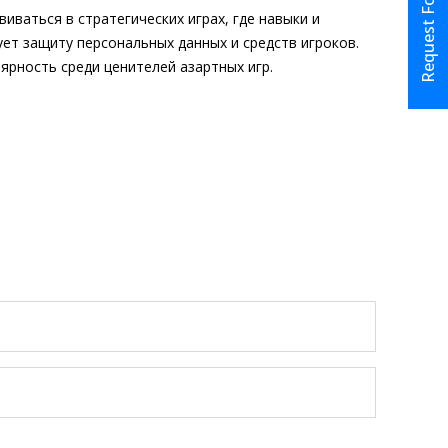
Request Form
виваться в стратегических играх, где навыки и
ет защиту персональных данных и средств игроков.
рность среди ценителей азартных игр.