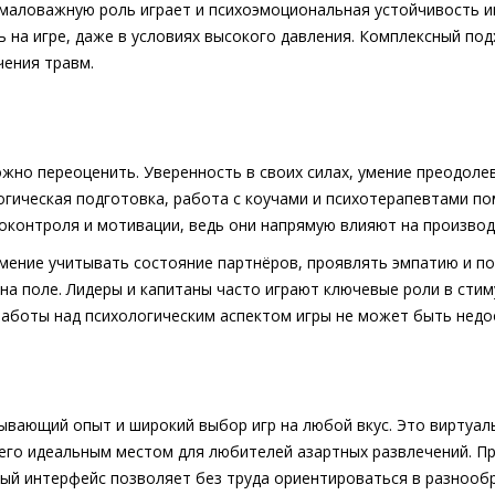
ловажную роль играет и психоэмоциональная устойчивость иг
на игре, даже в условиях высокого давления. Комплексный по
чения травм.
жно переоценить. Уверенность в своих силах, умение преодоле
гическая подготовка, работа с коучами и психотерапевтами пом
оконтроля и мотивации, ведь они напрямую влияют на производ
мение учитывать состояние партнёров, проявлять эмпатию и п
а поле. Лидеры и капитаны часто играют ключевые роли в сти
аботы над психологическим аспектом игры не может быть недо
ывающий опыт и широкий выбор игр на любой вкус. Это виртуал
 его идеальным местом для любителей азартных развлечений. П
ый интерфейс позволяет без труда ориентироваться в разнообр