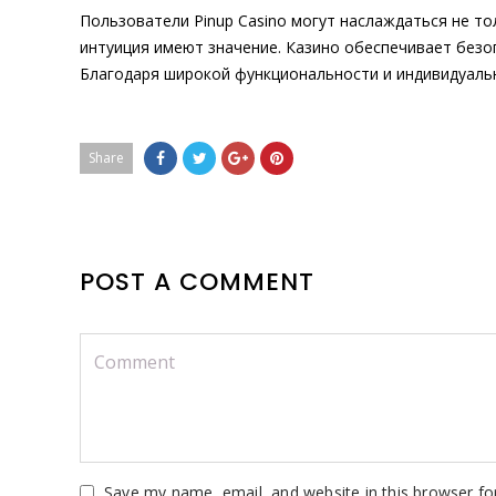
Пользователи Pinup Casino могут наслаждаться не тол
интуиция имеют значение. Казино обеспечивает безоп
Благодаря широкой функциональности и индивидуальн
Share
POST A COMMENT
Save my name, email, and website in this browser fo