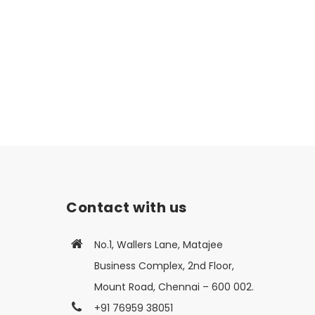
Contact with us
No.1, Wallers Lane, Matajee
Business Complex, 2nd Floor,
Mount Road, Chennai – 600 002.
+91 76959 38051