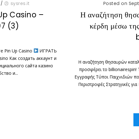
/
sysres.it
Posted on Sept
 Up Casino –
Η αναζήτηση θησ
7 (3)
κέρδη μέσω της
b
е Pin Up Casino
ИГРАТЬ
ino Как создать аккаунт и
Η αναζήτηση θησαυρών καταλ
ициального сайта казино
προσφέρει το billionairespin!
тво и...
Εγγραφής Τύποι Παιχνιδιών που
Περιστροφές Στρατηγικές για 