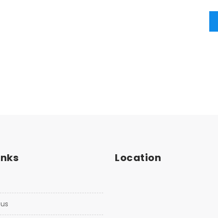
inks
Location
 us