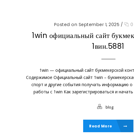
Posted on September 1, 2025
/
0
1win официальный сайт букмек
1вин.5881
1win — официальный сайт букмекерской кон
Содержимое Официальный сайт 1win – букмекерская
спорт и другие события получать информацию о
работы с 1win Как зарегистрироваться и начать и
blog
Read More