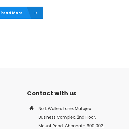
Read More
Contact with us
No.1, Wallers Lane, Matajee
Business Complex, 2nd Floor,
Mount Road, Chennai – 600 002.