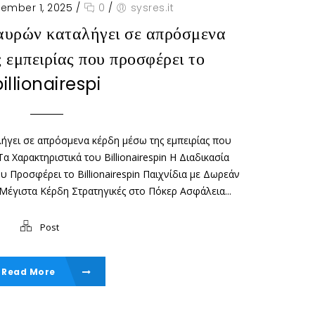
ember 1, 2025
/
0
/
sysres.it
αυρών καταλήγει σε απρόσμενα
 εμπειρίας που προσφέρει το
illionairespi
ήγει σε απρόσμενα κέρδη μέσω της εμπειρίας που
 Τα Χαρακτηριστικά του Billionairespin Η Διαδικασία
 Προσφέρει το Billionairespin Παιχνίδια με Δωρεάν
Μέγιστα Κέρδη Στρατηγικές στο Πόκερ Ασφάλεια...
Post
Read More