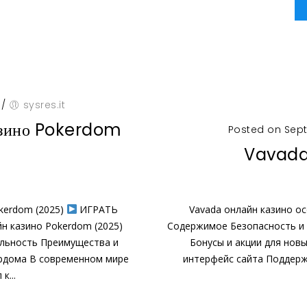
/
sysres.it
азино Pokerdom
Posted on Sept
Vavada 
kerdom (2025)
ИГРАТЬ
Vavada онлайн казино о
н казино Pokerdom (2025)
Содержимое Безопасность и 
льность Преимущества и
Бонусы и акции для нов
рдома В современном мире
интерфейс сайта Поддержк
к...