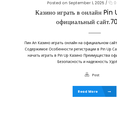
Posted on September 1, 2025
/
0
Казино играть в онлайн Pin
официальный сайт.70
Пин Ап Казино играть онлайн на официальном сайт
Содержимое Особенности регистрации в Pin Up Cas
начать играть в Pin Up Казино Преимущества оф
Безопасность и надежность Удобс
Post
Read More